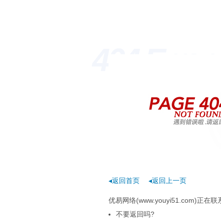
404 Erro
◂返回首页
◂返回上一页
优易网络(www.youyi51.com
不要返回吗?