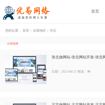
首页
您的位置：
首页
>
全国地区
>
河北
分类选择
张北做网站-张北网站开发-张北
…
日期：2021/06/21 阅读：
79
正定做网站-正定网站开发-正定