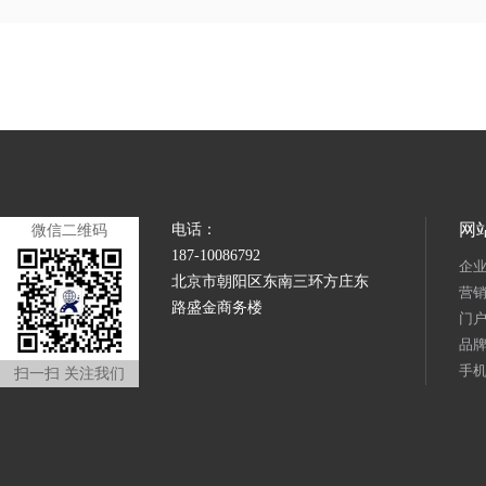
网
电话：
微信二维码
187-10086792
企
北京市朝阳区东南三环方庄东
营
路盛金商务楼
门
品
手
扫一扫 关注我们