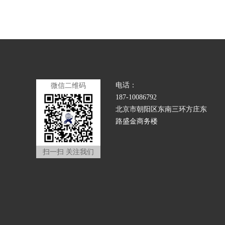
电话：
微信二维码
187-10086792
北京市朝阳区东南三环方庄东
路盛金商务楼
扫一扫 关注我们