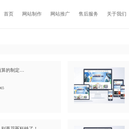
首页
网站制作
网站推广
售后服务
关于我们
预算的制定…
965
，别再花冤枉钱了！…