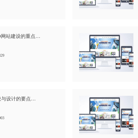
O网站建设的重点…
829
设与设计的要点…
903