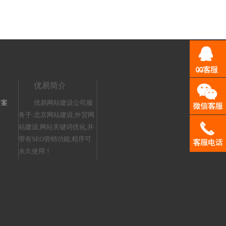
优易简介
方案
优易网站建设公司服
务于:北京网站建设,外贸网
站建设,网站关键词优化,并
带有SEO营销功能,程序可
永久使用！