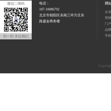
网
电话：
微信二维码
187-10086792
企
北京市朝阳区东南三环方庄东
营
路盛金商务楼
门
品
手
扫一扫 关注我们
Copyr