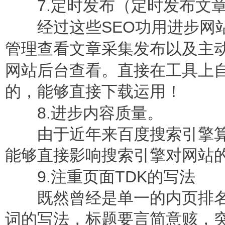
7.
定时发布（定时发布文
SEO
经过这些
功用进步网
管理查看文章采集发布以及主
网站后台查看。直接在工具上
的，能够直接下载运用！
8.
进步内容质量。
由于近年来百度搜索引擎算
能够直接影响搜索引擎对网站
9.
TDK
注重页面
的写法
既然曾经是单一的内页排名
词的写法，标题要言简意赅，