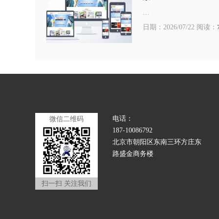
…
日期：2026/07/22 阅读：
电话：
微信二维码
187-10086792
北京市朝阳区东南三环方庄东
路盛金商务楼
扫一扫 关注我们