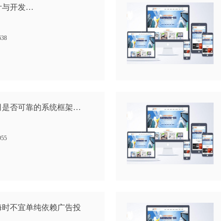
计与开发…
638
司是否可靠的系统框架…
955
海时不宜单纯依赖广告投