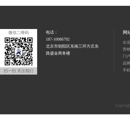
网
电话：
微信二维码
187-10086792
企
北京市朝阳区东南三环方庄东
营
路盛金商务楼
门
品
手
扫一扫 关注我们
Copyr