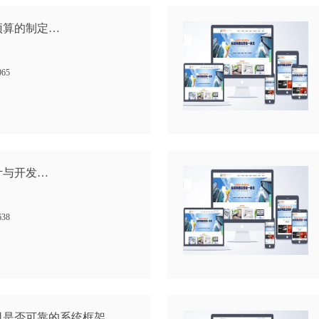
预算的制定…
965
计与开发…
638
司是否可靠的系统框架…