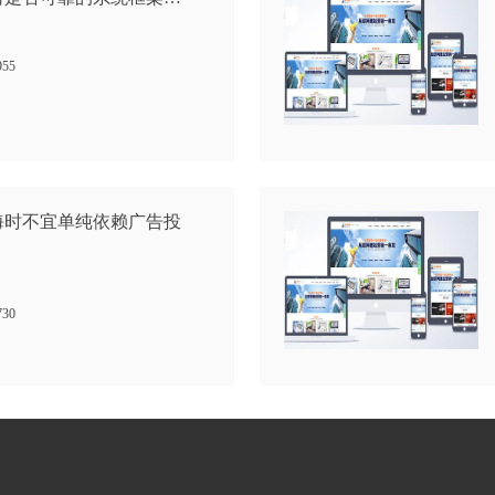
955
海时不宜单纯依赖广告投
730