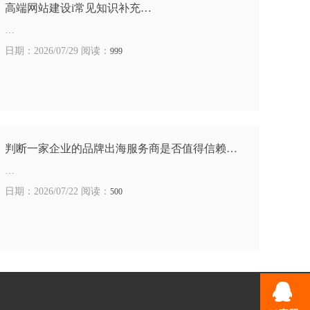
高端网站建设i常见知识补充…
…
日期：2026/07/29 阅读：
999
判断一家企业的品牌出海服务商是否值得信赖…
…
日期：2026/07/22 阅读：
500