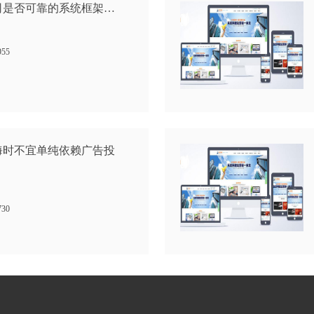
司是否可靠的系统框架…
955
海时不宜单纯依赖广告投
730