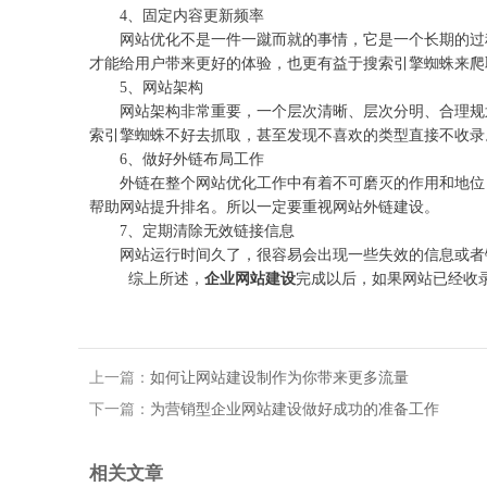
4、固定内容更新频率
网站优化不是一件一蹴而就的事情，它是一个长期的过程
才能给用户带来更好的体验，也更有益于搜索引擎蜘蛛来爬
5、网站架构
网站架构非常重要，一个层次清晰、层次分明、合理规划
索引擎蜘蛛不好去抓取，甚至发现不喜欢的类型直接不收录
6、做好外链布局工作
外链在整个网站优化工作中有着不可磨灭的作用和地位，
帮助网站提升排名。所以一定要重视网站外链建设。
7、定期清除无效链接信息
网站运行时间久了，很容易会出现一些失效的信息或者链
综上所述，
企业网站建设
完成以后，如果网站已经收
上一篇：
如何让网站建设制作为你带来更多流量
下一篇：
为营销型企业网站建设做好成功的准备工作
相关文章