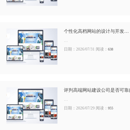
个性化高档网站的设计与开发…
…
日期：2026/07/31 阅读：
638
评判高端网站建设公司是否可靠
…
日期：2026/07/29 阅读：
955