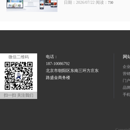
日期：2026/07/22 阅读：
730
网
电话：
微信二维码
187-10086792
企
北京市朝阳区东南三环方庄东
营
路盛金商务楼
门
品
手
扫一扫 关注我们
Copyr