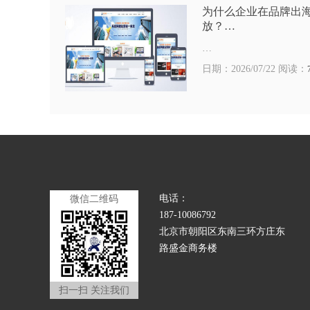
为什么企业在品牌出
放？…
…
日期：2026/07/22 阅读：
电话：
微信二维码
187-10086792
北京市朝阳区东南三环方庄东
路盛金商务楼
扫一扫 关注我们