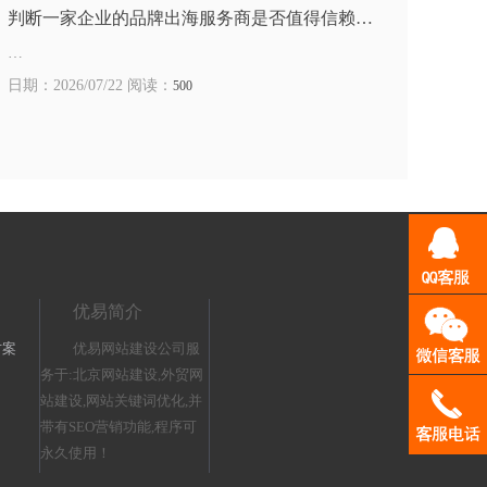
判断一家企业的品牌出海服务商是否值得信赖…
…
日期：2026/07/22 阅读：
500
优易简介
方案
优易网站建设公司服
务于:北京网站建设,外贸网
站建设,网站关键词优化,并
带有SEO营销功能,程序可
永久使用！