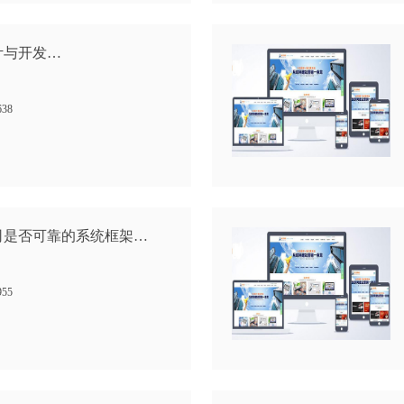
计与开发…
638
司是否可靠的系统框架…
955