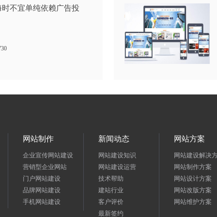
海时不宜单纯依赖广告投
730
网站制作
新闻动态
网站方案
企业宣传网站建设
网站建设知识
网站建设解决
营销型企业网站
网站建设运营
网站制作方案
门户网站建设
技术帮助
网站设计方案
品牌网站建设
建站行业
网站改版方案
手机网站建设
客户评价
网站维护方案
最新签约