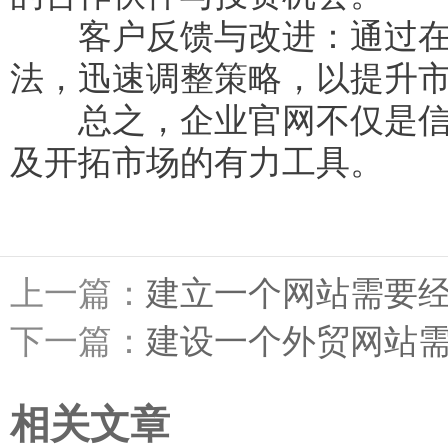
客户反馈与改进：通过在线
法，迅速调整策略，以提升
总之，企业官网不仅是信息
及开拓市场的有力工具。
上一篇：
建立一个网站需要
下一篇：
建设一个外贸网站
相关文章