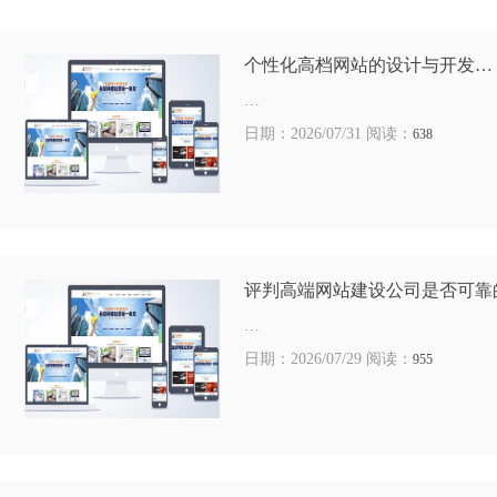
个性化高档网站的设计与开发…
…
日期：2026/07/31 阅读：
638
评判高端网站建设公司是否可靠
…
日期：2026/07/29 阅读：
955