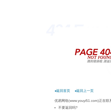
404 Erro
◂返回首页
◂返回上一页
优易网络(www.youyi51.com
不要返回吗?