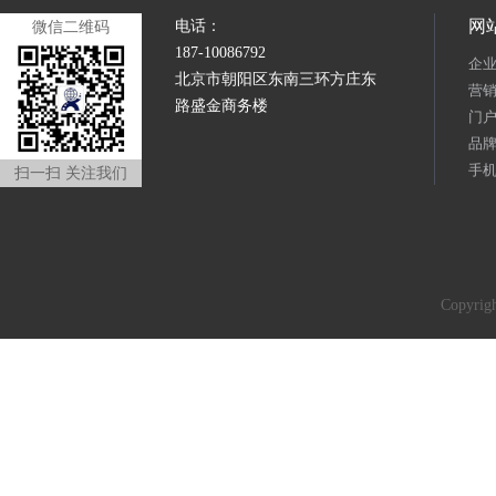
网
电话：
微信二维码
187-10086792
企
北京市朝阳区东南三环方庄东
营
路盛金商务楼
门
品
手
扫一扫 关注我们
Copyr