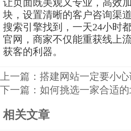
让页面既美观又专业，高效
块，设置清晰的客户咨询渠道
搜索引擎找到，一天24小时
官网，商家不仅能重获线上
获客的利器。
上一篇：
搭建网站一定要小心
下一篇：
如何挑选一家合适的
相关文章