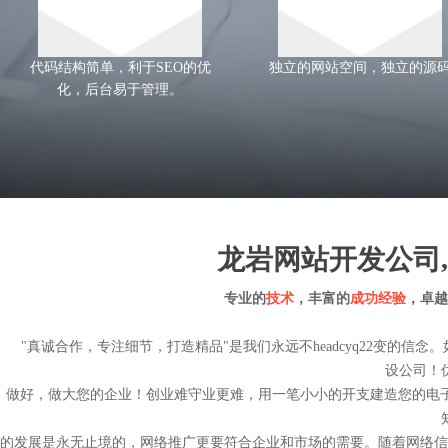
代码结构简单，利于SEO的优
独立的网站空间，独立的源
化，后台易于管理。
龙岩网站开发公司
专业的
技术
，丰富的
成功经验
，卓越
"真诚合作，专注细节，打造精品"是我们永远不
headcyq22
变的信念。
设公司
！
做好，做大您的企业！创业难守业更难，用一笔小小的开支建造您的电子
的发展是永无止境的，网络推广更要符合企业和市场的需要。随着网络信