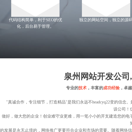
代码结构简单，利于SEO的优
独立的网站空间，独立的源
化，后台易于管理。
泉州网站开发公司
专业的
技术
，丰富的
成功经验
，卓越
"真诚合作，专注细节，打造精品"是我们永远不
headcyq22
变的信念。
设公司
！
做好，做大您的企业！创业难守业更难，用一笔小小的开支建造您的电子
的发展是永无止境的，网络推广更要符合企业和市场的需要。随着网络信