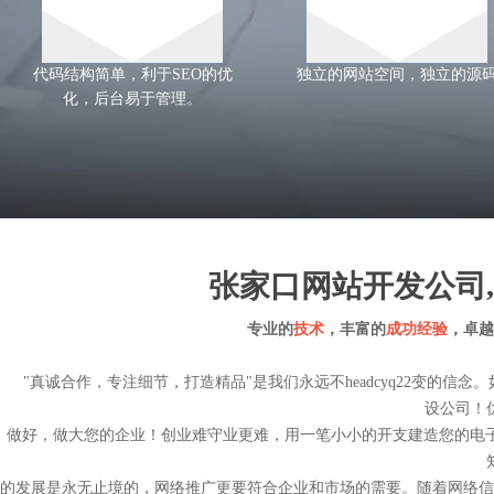
代码结构简单，利于SEO的优
独立的网站空间，独立的源
化，后台易于管理。
张家口网站开发公司
专业的
技术
，丰富的
成功经验
，卓越
"真诚合作，专注细节，打造精品"是我们永远不
headcyq22
变的信念。
设公司
！
做好，做大您的企业！创业难守业更难，用一笔小小的开支建造您的电子
的发展是永无止境的，网络推广更要符合企业和市场的需要。随着网络信