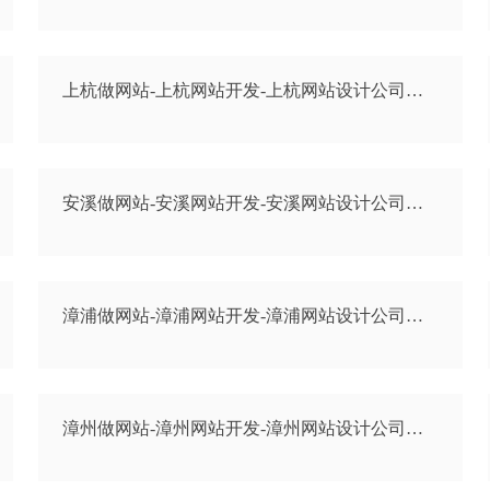
上杭做网站-上杭网站开发-上杭网站设计公司…
安溪做网站-安溪网站开发-安溪网站设计公司…
漳浦做网站-漳浦网站开发-漳浦网站设计公司…
漳州做网站-漳州网站开发-漳州网站设计公司…