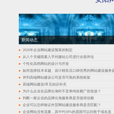
新闻动态
2026年企业网站建设预算的制定
从八个关键因素入手对建站公司进行全面评估
个性化高档网站的设计与开发
如何选择技术卓越、设计精良且口碑优秀的网站建设服务
评判高端网站建设公司是否可靠的系统框架
高端网站建设i常见知识补充
为什么企业在品牌出海时不宜单纯依赖广告投放？
判断一家企业的品牌出海服务商是否值得信赖
企业可以怎样验证外贸网站建设服务商是否匹配？
企业网站没有流量，其中约30%的原因可以归咎于域名选