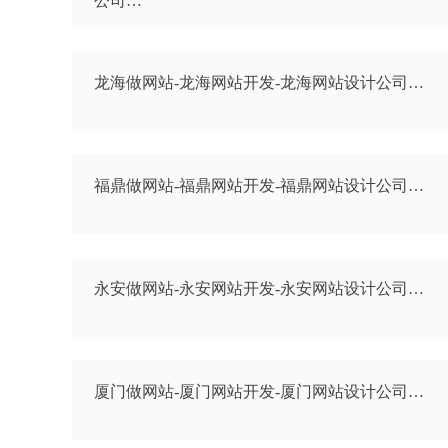
公司…
龙海做网站-龙海网站开发-龙海网站设计公司…
福鼎做网站-福鼎网站开发-福鼎网站设计公司…
永安做网站-永安网站开发-永安网站设计公司…
厦门做网站-厦门网站开发-厦门网站设计公司…