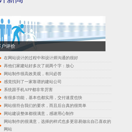
客户评价
在网站设计的过程中和设计师沟通的很好
再他们家建站好多次了就两个字：放心
网站制作很高效美观，有问必答
感觉找到了一家靠谱的建站公司
系统跟手机APP都非常厉害
有很多功能，基本也都实用，交付速度也快
网站很符合我们的要求，而且后台真的很简单
网站建设整体都很满意，感谢用心制作
网站制作的很满意，选择的样式也多更容易做出自己喜欢的
网站