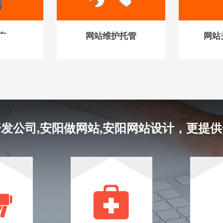
广
网站维护托管
网站
发公司,安阳做网站,安阳网站设计，更提