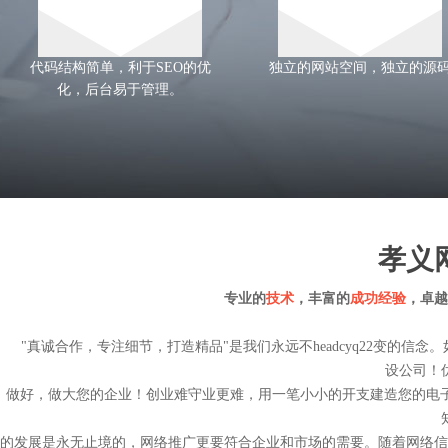
代码结构简单，利于SEO的优
独立的网站空间，独立的源
化，后台易于管理。
孝义
专业的
技术
，丰富的
成功经验
，卓越
"真诚合作，专注细节，打造精品"是我们永远不
headcyq22
变的信念。
设公司
！
做好，做大您的企业！创业难守业更难，用一笔小小的开支建造您的电子
的发展是永无止境的，网络推广更要符合企业和市场的需要。随着网络信