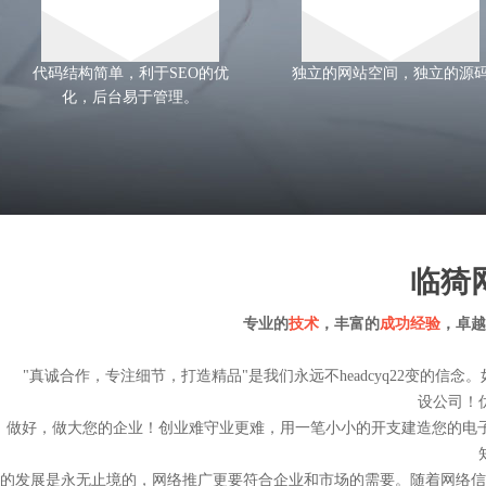
代码结构简单，利于SEO的优
独立的网站空间，独立的源
化，后台易于管理。
临猗
专业的
技术
，丰富的
成功经验
，卓越
"真诚合作，专注细节，打造精品"是我们永远不
headcyq22
变的信念。
设公司
！
做好，做大您的企业！创业难守业更难，用一笔小小的开支建造您的电子
的发展是永无止境的，网络推广更要符合企业和市场的需要。随着网络信